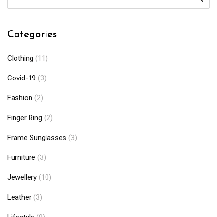
Categories
Clothing
(11)
Covid-19
(3)
Fashion
(2)
Finger Ring
(2)
Frame Sunglasses
(3)
Furniture
(3)
Jewellery
(10)
Leather
(3)