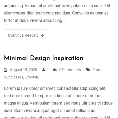
adipiscing. Varius sit amet mattis vulputate enim nulla. Elit
ullamcorper dignissim cras tincidunt. Convallis aenean et
tortor at risus viverra adipiscing …
Continue Reading
Minimal Design Inspiration
August 19, 2020
0 Comments
Frame
Sunglasses
,
Lifestyle
Lorem ipsum dolor sit amet, consectetur adipiscing elit,
sed do eiusmod tempor incididunt ut labore et dolore
magna aliqua. Vestibulum lorem sed risus ultricies tristique
nulla. Sem viverra aliquet eget sit amet tellus cras
adipiscing. Varius sit amet mattis vulputate enim nulla. Elit