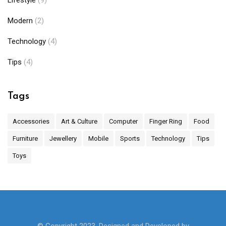
Lifestyle
(9)
Modern
(2)
Technology
(4)
Tips
(4)
Tags
Accessories
Art & Culture
Computer
Finger Ring
Food
Furniture
Jewellery
Mobile
Sports
Technology
Tips
Toys