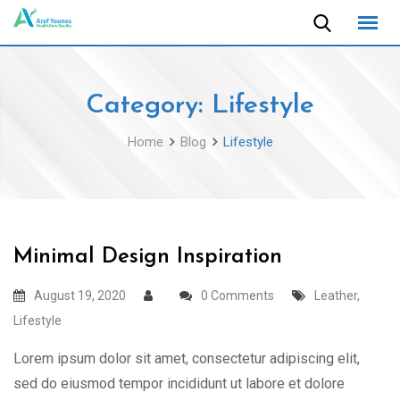
Skip
to
content
Category:
Lifestyle
Home
Blog
Lifestyle
Minimal Design Inspiration
August 19, 2020
0 Comments
Leather
,
Lifestyle
Lorem ipsum dolor sit amet, consectetur adipiscing elit,
sed do eiusmod tempor incididunt ut labore et dolore